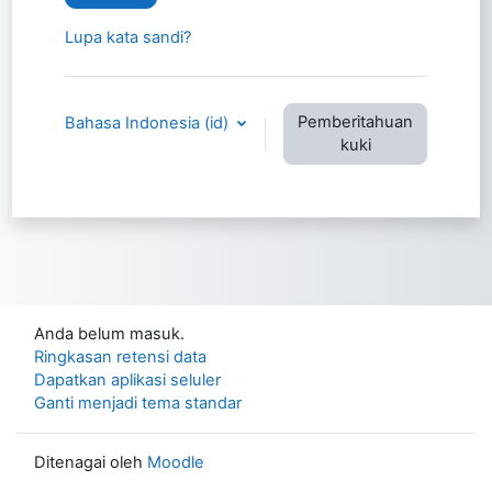
Lupa kata sandi?
Pemberitahuan
Bahasa Indonesia ‎(id)‎
kuki
Anda belum masuk.
Ringkasan retensi data
Dapatkan aplikasi seluler
Ganti menjadi tema standar
Ditenagai oleh
Moodle